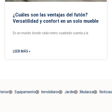
¿Cuáles son las ventajas del futón?
Versatilidad y confort en un solo mueble
En un mundo donde cada metro cuadrado cuenta y la
LEER MÁS »
terior
Equipamiento
Inmobiliario
Jardin
Mudanza
Noticias