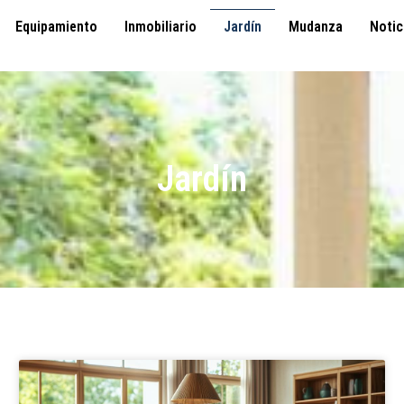
Equipamiento
Inmobiliario
Jardín
Mudanza
Notic
Jardín