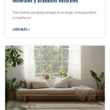
minerales y acabados naturales
Transformar una granja antigua en un hogar contemporáneo
y respetuoso
LEER MÁS »