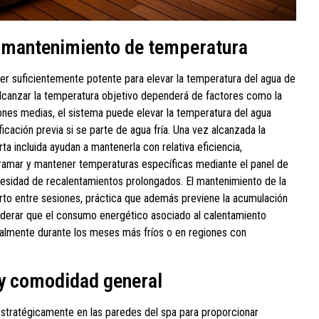
 y mantenimiento de temperatura
er suficientemente potente para elevar la temperatura del agua de
alcanzar la temperatura objetivo dependerá de factores como la
ones medias, el sistema puede elevar la temperatura del agua
ficación previa si se parte de agua fría. Una vez alcanzada la
a incluida ayudan a mantenerla con relativa eficiencia,
ogramar y mantener temperaturas específicas mediante el panel de
 necesidad de recalentamientos prolongados. El mantenimiento de la
rto entre sesiones, práctica que además previene la acumulación
iderar que el consumo energético asociado al calentamiento
cialmente durante los meses más fríos o en regiones con
 y comodidad general
stratégicamente en las paredes del spa para proporcionar