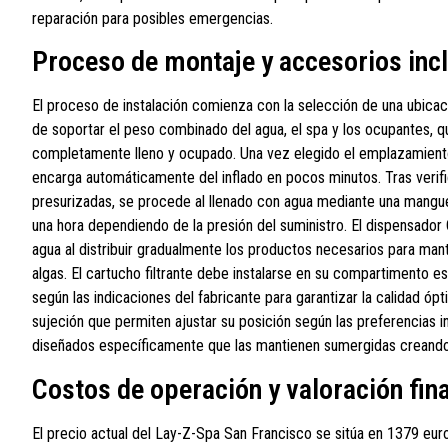
reparación para posibles emergencias.
Proceso de montaje y accesorios inc
El proceso de instalación comienza con la selección de una ubica
de soportar el peso combinado del agua, el spa y los ocupantes, 
completamente lleno y ocupado. Una vez elegido el emplazamiento,
encarga automáticamente del inflado en pocos minutos. Tras verif
presurizadas, se procede al llenado con agua mediante una mangu
una hora dependiendo de la presión del suministro. El dispensad
agua al distribuir gradualmente los productos necesarios para mant
algas. El cartucho filtrante debe instalarse en su compartimento 
según las indicaciones del fabricante para garantizar la calidad ó
sujeción que permiten ajustar su posición según las preferencias i
diseñados específicamente que las mantienen sumergidas creando
Costos de operación y valoración fin
El precio actual del Lay-Z-Spa San Francisco se sitúa en 1379 euro