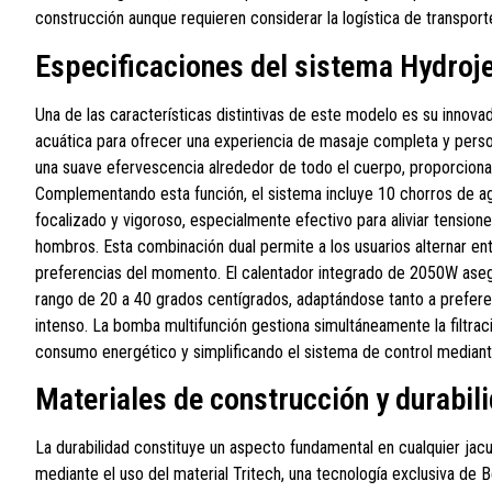
construcción aunque requieren considerar la logística de transporte 
Especificaciones del sistema Hydroj
Una de las características distintivas de este modelo es su innov
acuática para ofrecer una experiencia de masaje completa y perso
una suave efervescencia alrededor de todo el cuerpo, proporcionan
Complementando esta función, el sistema incluye 10 chorros de a
focalizado y vigoroso, especialmente efectivo para aliviar tensio
hombros. Esta combinación dual permite a los usuarios alternar en
preferencias del momento. El calentador integrado de 2050W aseg
rango de 20 a 40 grados centígrados, adaptándose tanto a prefe
intenso. La bomba multifunción gestiona simultáneamente la filtrac
consumo energético y simplificando el sistema de control mediante 
Materiales de construcción y durabili
La durabilidad constituye un aspecto fundamental en cualquier jac
mediante el uso del material Tritech, una tecnología exclusiva de