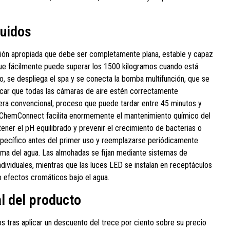
luidos
ción apropiada que debe ser completamente plana, estable y capaz
que fácilmente puede superar los 1500 kilogramos cuando está
 se despliega el spa y se conecta la bomba multifunción, que se
icar que todas las cámaras de aire estén correctamente
era convencional, proceso que puede tardar entre 45 minutos y
or ChemConnect facilita enormemente el mantenimiento químico del
ener el pH equilibrado y prevenir el crecimiento de bacterias o
específico antes del primer uso y reemplazarse periódicamente
ptima del agua. Las almohadas se fijan mediante sistemas de
ndividuales, mientras que las luces LED se instalan en receptáculos
 efectos cromáticos bajo el agua.
al del producto
s tras aplicar un descuento del trece por ciento sobre su precio