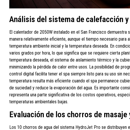
Análisis del sistema de calefacción
El calentador de 2050W instalado en el San Francisco demuestra s
manera relativamente eficiente, aunque el tiempo necesario para 
temperatura ambiente inicial y la temperatura deseada. En condici
varios grados por hora, lo que significa que se requiere cierta plani
temperatura deseada, el sistema de aislamiento térmico y la cubiert
minimizando la pérdida de calor entre usos. La posibilidad de pr
control digital facilita tener el spa siempre listo para su uso sin
temperatura resulta más eficiente cuando el spa permanece cubie
de suciedad y reduce la evaporación del agua. Es importante cons
representa una parte significativa de los costos operativos, espe
temperaturas ambientales bajas.
Evaluación de los chorros de masaje
Los 10 chorros de agua del sistema HydroJet Pro se distribuyen e