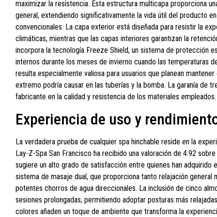
maximizar la resistencia. Esta estructura multicapa proporciona u
general, extendiendo significativamente la vida útil del producto
convencionales. La capa exterior está diseñada para resistir la expo
climáticas, mientras que las capas interiores garantizan la retenci
incorpora la tecnología Freeze Shield, un sistema de protección 
internos durante los meses de invierno cuando las temperaturas d
resulta especialmente valiosa para usuarios que planean mantener e
extremo podría causar en las tuberías y la bomba. La garanía de tr
fabricante en la calidad y resistencia de los materiales empleados.
Experiencia de uso y rendimiento 
La verdadera prueba de cualquier spa hinchable reside en la experie
Lay-Z-Spa San Francisco ha recibido una valoración de 4.92 sobre
sugiere un alto grado de satisfacción entre quienes han adquirido 
sistema de masaje dual, que proporciona tanto relajación general m
potentes chorros de agua direccionales. La inclusión de cinco a
sesiones prolongadas, permitiendo adoptar posturas más relajadas 
colores añaden un toque de ambiente que transforma la experienci